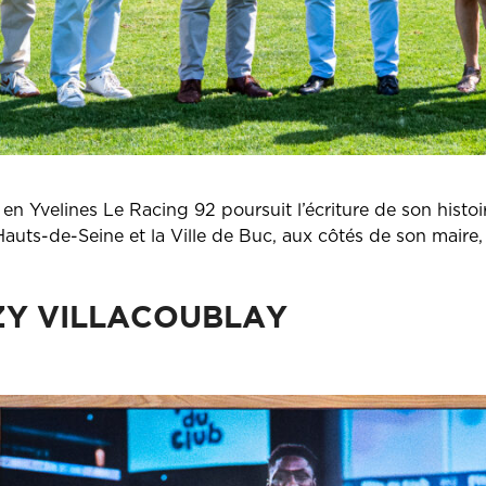
 Yvelines Le Racing 92 poursuit l’écriture de son histoire 
 Hauts-de-Seine et la Ville de Buc, aux côtés de son mair
IZY VILLACOUBLAY