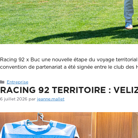
Racing 92 x Buc une nouvelle étape du voyage territorial en
convention de partenariat a été signée entre le club des
Catégories
Entreprise
RACING 92 TERRITOIRE : VEL
6 juillet 2026
par
jeanne.mallet