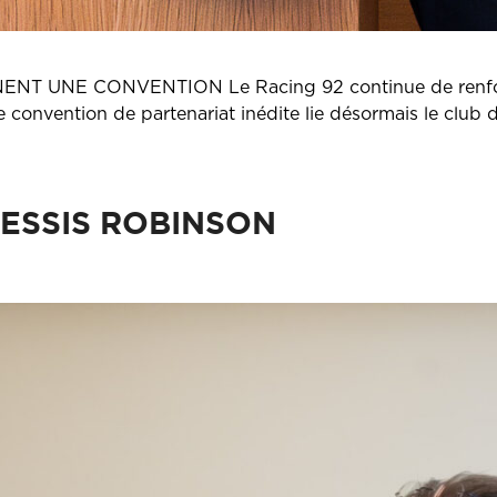
NT UNE CONVENTION Le Racing 92 continue de renforcer s
ne convention de partenariat inédite lie désormais le club 
PLESSIS ROBINSON