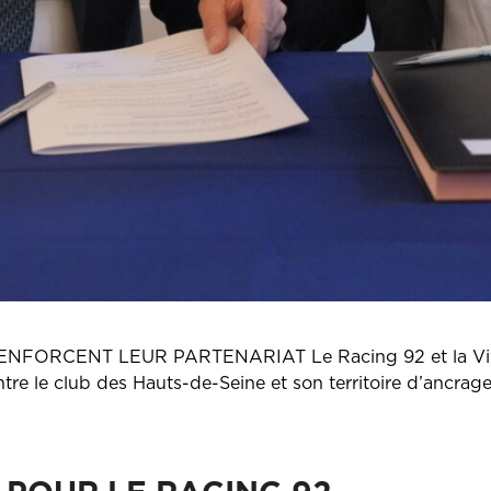
RCENT LEUR PARTENARIAT Le Racing 92 et la Ville du 
ntre le club des Hauts-de-Seine et son territoire d’ancrag
 POUR LE RACING 92