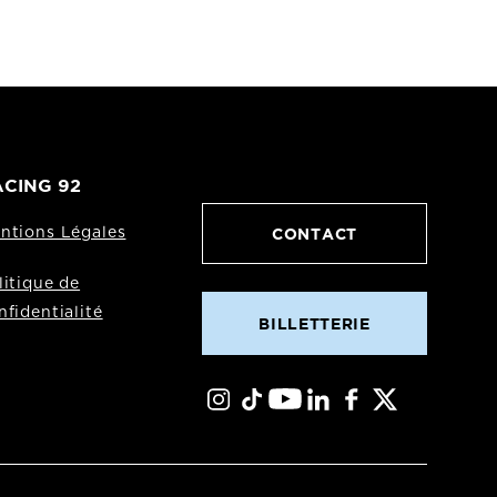
CING 92
CONTACT
ntions Légales
litique de
nfidentialité
BILLETTERIE