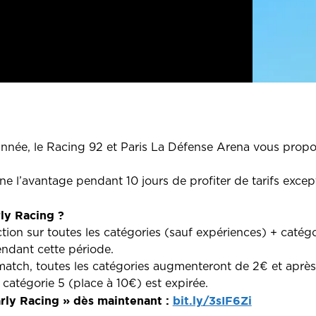
née, le Racing 92 et Paris La Défense Arena vous propos
e l’avantage pendant 10 jours de profiter de tarifs excep
ly Racing ?
ion sur toutes les catégories (sauf expériences) + catégo
ndant cette période.
match, toutes les catégories augmenteront de 2€ et après 10
e catégorie 5 (place à 10€) est expirée.
arly Racing » dès maintenant :
bit.ly/3sIF6Zi