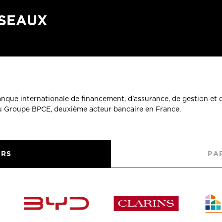
ÉSEAUX
banque internationale de financement, d’assurance, de gestion et 
du Groupe BPCE, deuxième acteur bancaire en France.
URS
PA