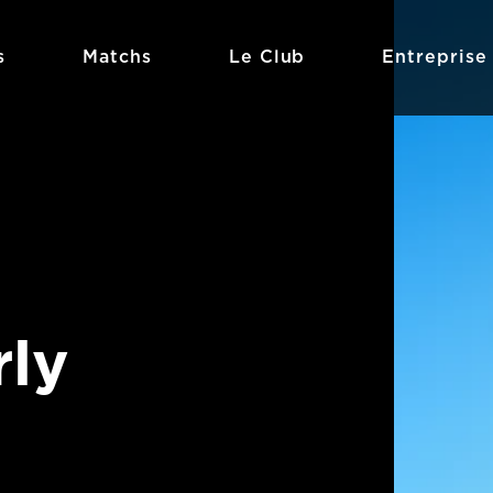
s
Matchs
Le Club
Entreprise
rly