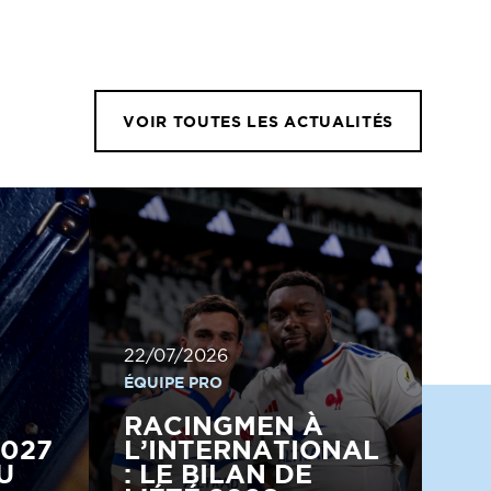
VOIR TOUTES LES ACTUALITÉS
22/07/2026
ÉQUIPE PRO
RACINGMEN À
2027
L’INTERNATIONAL
U
: LE BILAN DE