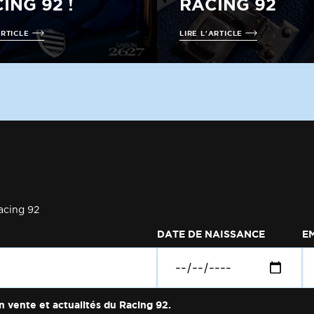
ING 92 !
RACING 92
ARTICLE
LIRE L'ARTICLE
acing 92
DATE DE NAISSANCE
E
n vente et actualités du Racing 92.