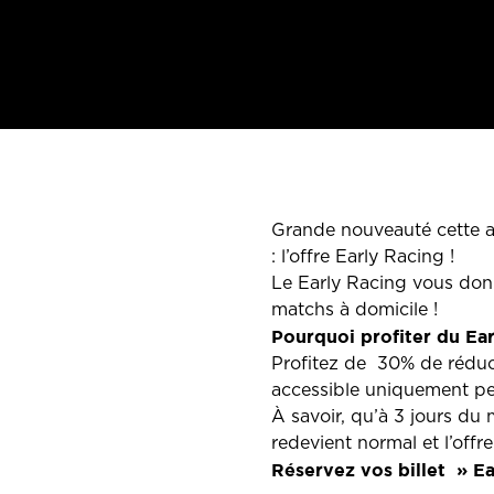
Grande nouveauté cette an
: l’offre Early Racing !
Le Early Racing vous donn
matchs à domicile !
Pourquoi profiter du Ear
Profitez de 30% de réduct
accessible uniquement pe
À savoir, qu’à 3 jours du 
redevient normal et l’offr
Réservez vos billet » E