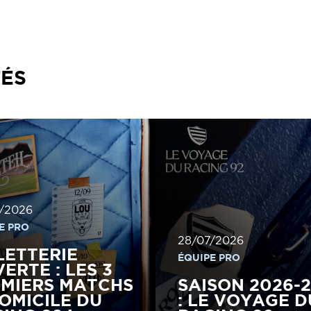
TÉS
/2026
E PRO
28/07/2026
LETTERIE
ÉQUIPE PRO
ERTE : LES 3
MIERS MATCHS
SAISON 2026-
OMICILE DU
: LE VOYAGE D