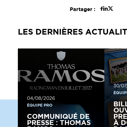
Partager :
LES DERNIÈRES ACTUALI
30/07
ÉQUIP
04/08/2026
BIL
ÉQUIPE PRO
OUV
COMMUNIQUÉ DE
PRE
PRESSE : THOMAS
À D