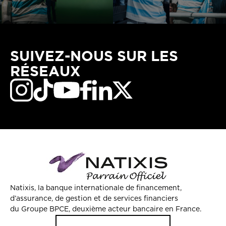
SUIVEZ-NOUS SUR LES
RÉSEAUX
Natixis, la banque internationale de financement,
d’assurance, de gestion et de services financiers
du Groupe BPCE, deuxième acteur bancaire en France.