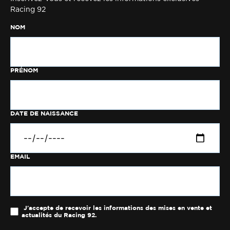
Racing 92
NOM
PRÉNOM
DATE DE NAISSANCE
EMAIL
J'accepte de recevoir les informations des mises en vente et
actualités du Racing 92.