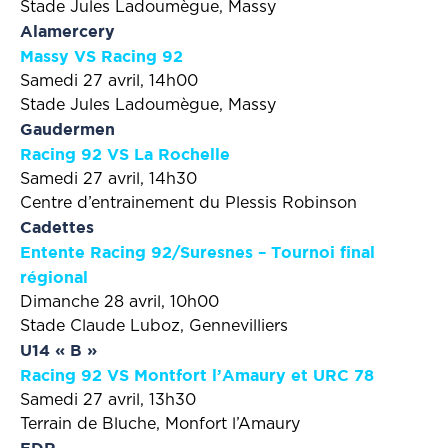
Stade Jules Ladoumègue, Massy
Alamercery
Massy VS Racing 92
Samedi 27 avril, 14h00
Stade Jules Ladoumègue, Massy
Gaudermen
Racing 92 VS La Rochelle
Samedi 27 avril, 14h30
Centre d’entrainement du Plessis Robinson
Cadettes
Entente Racing 92/Suresnes – Tournoi final
régional
Dimanche 28 avril, 10h00
Stade Claude Luboz, Gennevilliers
U14 « B »
Racing 92 VS Montfort l’Amaury et URC 78
Samedi 27 avril, 13h30
Terrain de Bluche, Monfort l’Amaury