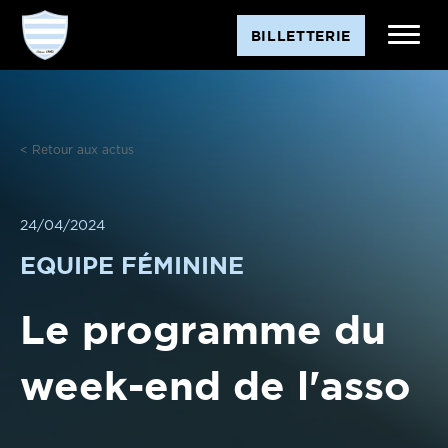
Aller
BILLETTERIE
au
contenu
< Retour aux actus
24/04/2024
EQUIPE FÉMININE
Le programme du
week-end de l'asso