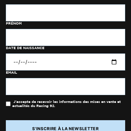
PRÉNOM
DATE DE NAISSANCE
EMAIL
J'accepte de recevoir les informations des mises en vente et
actualités du Racing 92.
S'INSCRIRE À LA NEWSLETTER