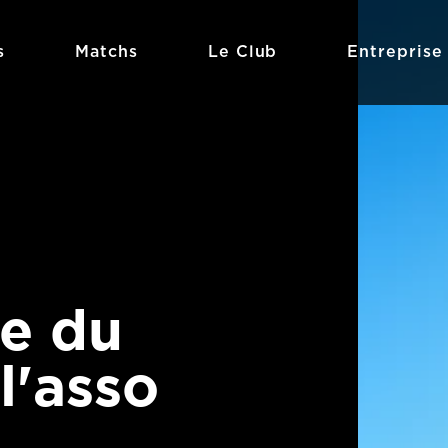
s
Matchs
Le Club
Entreprise
e du
l'asso