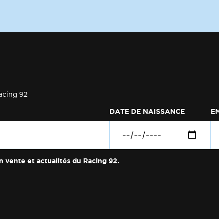
acing 92
DATE DE NAISSANCE
E
n vente et actualités du Racing 92.