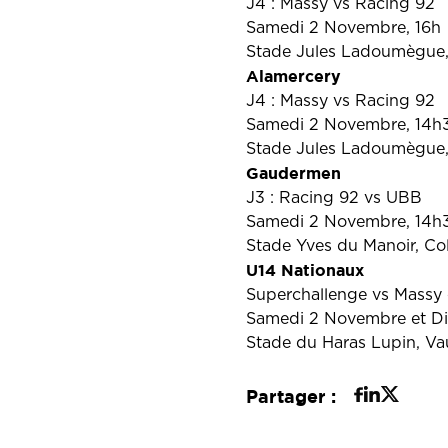
J4 : Massy vs Racing 92
Samedi 2 Novembre, 16h
Stade Jules Ladoumègue
Alamercery
J4 : Massy vs Racing 92
Samedi 2 Novembre, 14h
Stade Jules Ladoumègue
Gaudermen
J3 : Racing 92 vs UBB
Samedi 2 Novembre, 14h
Stade Yves du Manoir, C
U14 Nationaux
Superchallenge vs Massy 
Samedi 2 Novembre et D
Stade du Haras Lupin, Va
Partager :