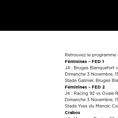
Retrouvez le programme 
Féminines – FED 1
J4 : Bruges Blanquefort 
Dimanche 3 Novembre, 1
Stade Galinier, Bruges Bl
Féminines – FED 2
J4 : Racing 92 vs Ovale 
Dimanche 3 Novembre, 1
Stade Yves du Manoir, C
Crabos