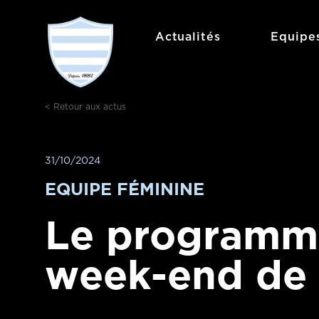
Aller
au
Actualités
Equipe
contenu
< Retour aux actus
31/10/2024
EQUIPE FÉMININE
Le programm
week-end de 