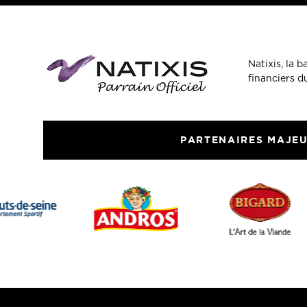
Natixis, la 
financiers 
PARTENAIRES MAJE