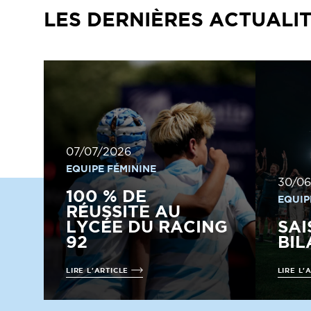
LES DERNIÈRES ACTUALI
07/07/2026
EQUIPE FÉMININE
30/06
100 % DE
EQUIP
RÉUSSITE AU
LYCÉE DU RACING
SAI
92
BIL
LIRE L'ARTICLE
LIRE L'