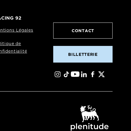
CING 92
CONTACT
ntions Légales
litique de
nfidentialité
BILLETTERIE