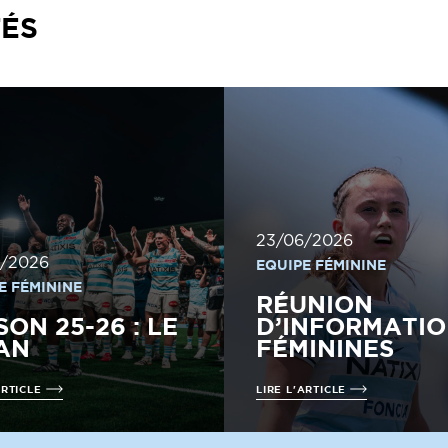
TÉS
23/06/2026
/2026
EQUIPE FÉMININE
E FÉMININE
RÉUNION
SON 25-26 : LE
D’INFORMATIO
AN
FÉMININES
ARTICLE
LIRE L'ARTICLE