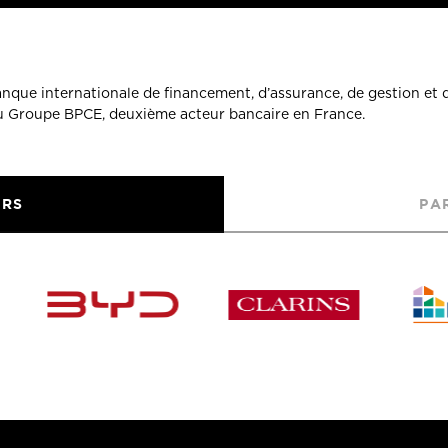
banque internationale de financement, d’assurance, de gestion et 
du Groupe BPCE, deuxième acteur bancaire en France.
URS
PA