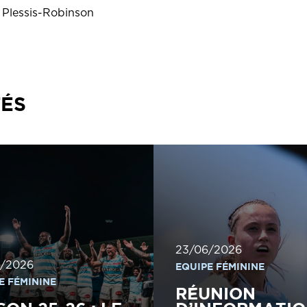
 Plessis-Robinson
TÉS
23/06/2026
/2026
EQUIPE FÉMININE
E FÉMININE
RÉUNION