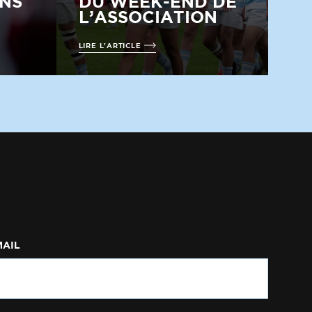
NS
DU WEEK-END DE
L’ASSOCIATION
LIRE L'ARTICLE
MAIL