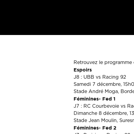
Retrouvez le programme 
Espoirs
J8 : UBB vs Racing 92
Samedi 7 décembre, 15h
Stade André Moga, Bord
Féminines- Fed 1
J7 : RC Courbevoie vs Ra
Dimanche 8 décembre, 1
Stade Jean Moulin, Sures
Féminines- Fed 2