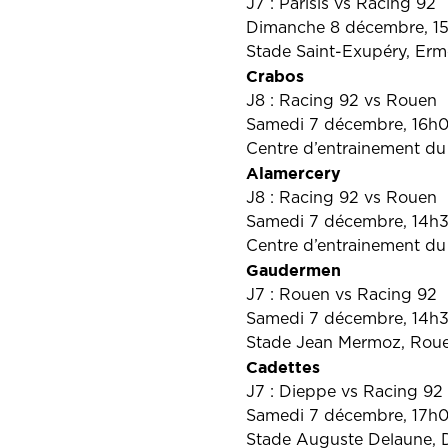
J7 : Parisis vs Racing 92
Dimanche 8 décembre, 1
Stade Saint-Exupéry, Erm
Crabos
J8 : Racing 92 vs Rouen
Samedi 7 décembre, 16h
Centre d’entrainement du
Alamercery
J8 : Racing 92 vs Rouen
Samedi 7 décembre, 14h
Centre d’entrainement du
Gaudermen
J7 : Rouen vs Racing 92
Samedi 7 décembre, 14h
Stade Jean Mermoz, Rou
Cadettes
J7 : Dieppe vs Racing 92
Samedi 7 décembre, 17h
Stade Auguste Delaune, 