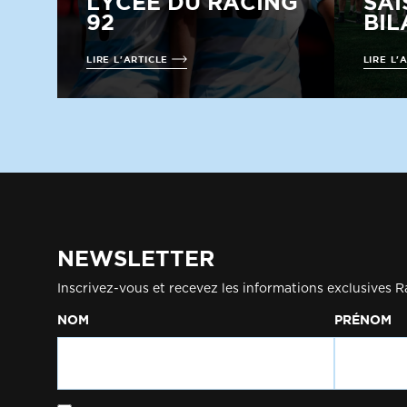
LYCÉE DU RACING
SAI
92
BIL
LIRE L'ARTICLE
LIRE L'
NEWSLETTER
Inscrivez-vous et recevez les informations exclusives R
NOM
PRÉNOM