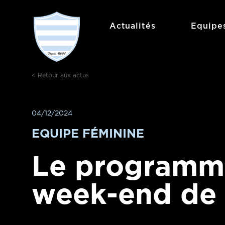
Aller
au
Actualités
Equipe
contenu
< Retour aux actus
04/12/2024
EQUIPE FÉMININE
Le programm
week-end de 