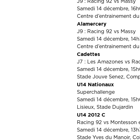
J9 : Racing 92 vs Massy
Samedi 14 décembre, 16
Centre d’entrainement du
Alamercery
J9 : Racing 92 vs Massy
Samedi 14 décembre, 14
Centre d’entrainement du
Cadettes
J7 : Les Amazones vs Ra
Samedi 14 décembre, 15
Stade Jouve Senez, Com
U14 Nationaux
Superchallenge
Samedi 14 décembre, 15
Lisieux, Stade Dujardin
U14 2012 C
Racing 92 vs Montesson et
Samedi 14 décembre, 13
Stade Yves du Manoir, C