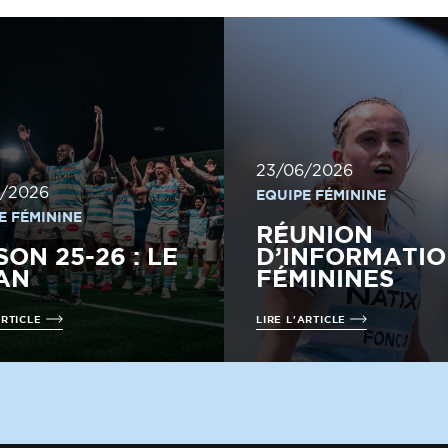
23/06/2026
/2026
EQUIPE FÉMININE
E FÉMININE
RÉUNION
SON 25-26 : LE
D’INFORMATIO
AN
FÉMININES
ARTICLE
LIRE L'ARTICLE