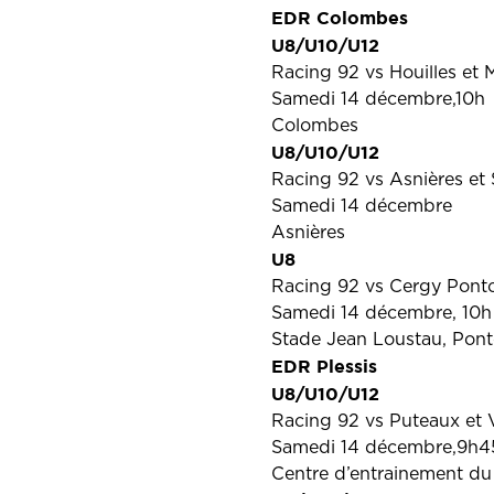
EDR Colombes
U8/U10/U12
Racing 92 vs Houilles et
Samedi 14 décembre,10h
Colombes
U8/U10/U12
Racing 92 vs Asnières et 
Samedi 14 décembre
Asnières
U8
Racing 92 vs Cergy Ponto
Samedi 14 décembre, 10h
Stade Jean Loustau, Pont
EDR Plessis
U8/U10/U12
Racing 92 vs Puteaux et V
Samedi 14 décembre,9h4
Centre d’entrainement du