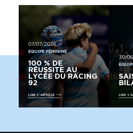
07/07/2026
EQUIPE FÉMININE
30/06
100 % DE
EQUIP
RÉUSSITE AU
LYCÉE DU RACING
SAI
92
BIL
LIRE L'ARTICLE
LIRE L'