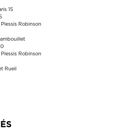
ris 15
5
 Plessis Robinson
ambouillet
30
 Plessis Robinson
t Rueil
TÉS