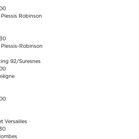
h00
 Plessis Robinson
h30
 Plessis-Robinson
cing 92/Suresnes
h00
piègne
h00
 Versailles
h30
olombes