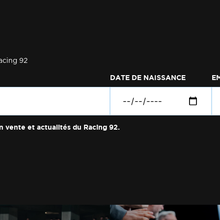
acing 92
DATE DE NAISSANCE
E
n vente et actualités du Racing 92.