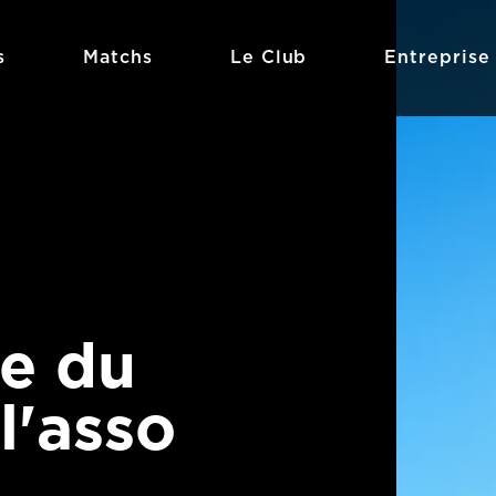
s
Matchs
Le Club
Entreprise
e du
l'asso