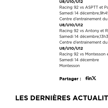
U8/U10/U12
Racing 92 vs ASPTT et Pa
Samedi 14 décembre,9h4
Centre d’entrainement du
U8/U10/U12
Racing 92 vs Antony et R
Samedi 14 décembre,13h
Centre d’entrainement du
U8/U10/U12
Racing 92 vs Montesson e
Samedi 14 décembre
Montesson
Partager :
LES DERNIÈRES ACTUALI