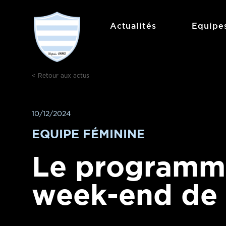
Aller
au
Actualités
Equipe
contenu
< Retour aux actus
10/12/2024
EQUIPE FÉMININE
Le programm
week-end de 