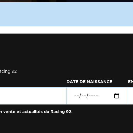
acing 92
DATE DE NAISSANCE
E
n vente et actualités du Racing 92.