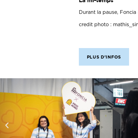
La mi-temps
Durant la pause, Foncia 
credit photo : mathis_s
PLUS D'INFOS