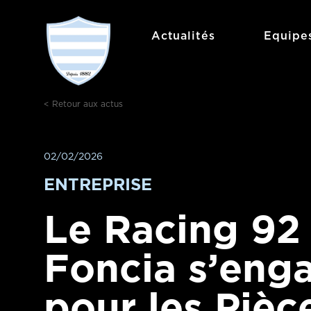
Actualités
Equipe
< Retour aux actus
02/02/2026
ENTREPRISE
Le Racing 92 
Foncia s’eng
pour les Pièc