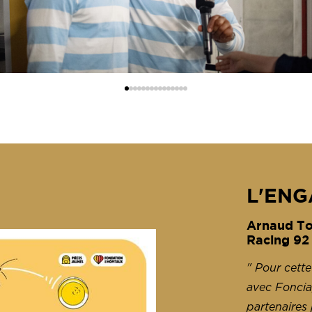
L'EN
Arnaud Tou
Racing 92
" Pour cette
avec Foncia,
partenaires 