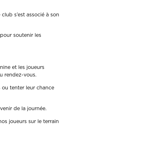
le club s’est associé à son
pour soutenir les
ine et les joueurs
 au rendez-vous.
s
ou tenter leur chance
enir de la journée.
s joueurs sur le terrain