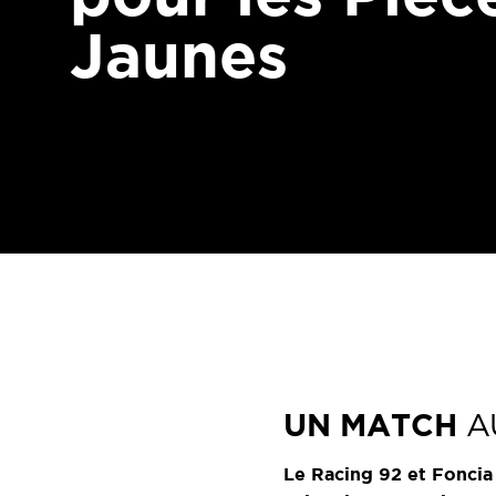
Jaunes
UN MATCH
A
Le Racing 92 et Foncia