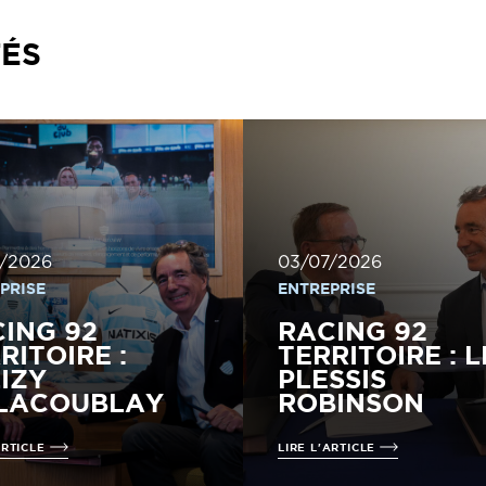
TÉS
/2026
03/07/2026
PRISE
ENTREPRISE
ING 92
RACING 92
RITOIRE :
TERRITOIRE : L
IZY
PLESSIS
LLACOUBLAY
ROBINSON
ARTICLE
LIRE L'ARTICLE