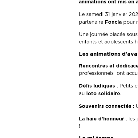
animations ont mis en a
Le samedi 31 janvier 20
Foncia
partenaire
pour m
Une journée placée sous 
enfants et adolescents ho
Les animations d'ava
Rencontres et dédicace
professionnels ont accuei
Défis ludiques :
Petits e
loto solidaire
au
.
Souvenirs connectés :
La haie d'honneur
: les
!