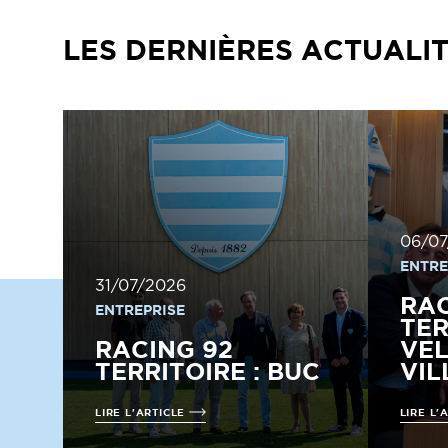
LES DERNIÈRES ACTUALI
06/07
ENTRE
31/07/2026
RAC
ENTREPRISE
TER
RACING 92
VEL
TERRITOIRE : BUC
VI
LIRE L'ARTICLE
LIRE L'