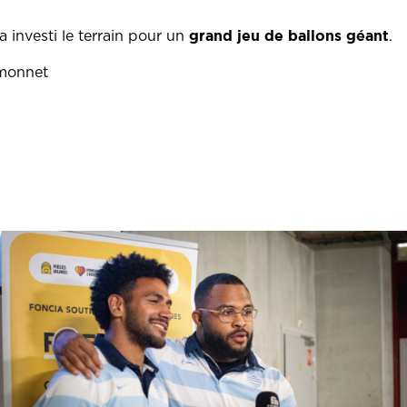
grand jeu de ballons géant
a investi le terrain pour un
.
imonnet