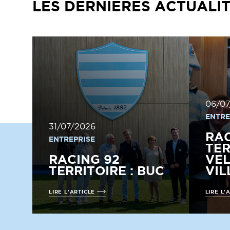
LES DERNIÈRES ACTUALI
06/07
ENTRE
31/07/2026
RAC
ENTREPRISE
TER
RACING 92
VEL
TERRITOIRE : BUC
VI
LIRE L'ARTICLE
LIRE L'