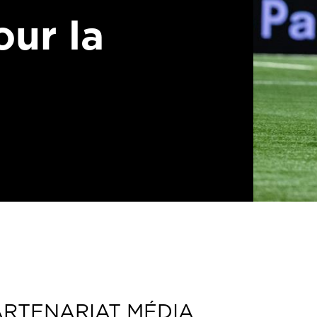
our la
ARTENARIAT MÉDIA