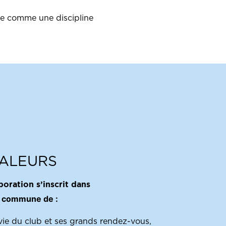
érée comme une discipline
ALEURS
boration s’inscrit dans
é commune de :
 vie du club et ses grands rendez-vous,