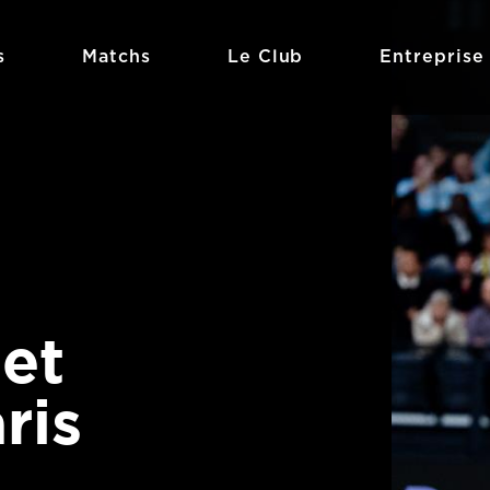
s
Matchs
Le Club
Entreprise
et
ris