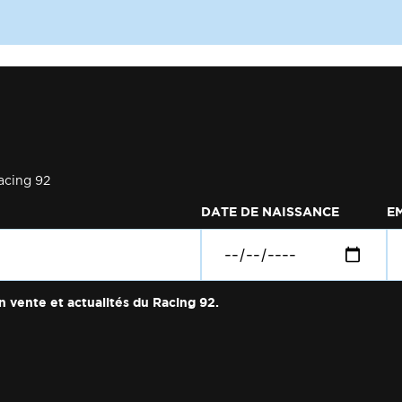
acing 92
DATE DE NAISSANCE
E
n vente et actualités du Racing 92.