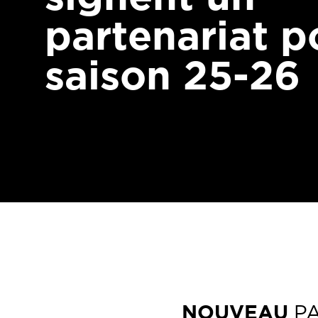
partenariat p
saison 25-26
NOUVEAU
P