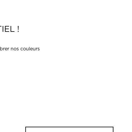
IEL !
ibrer nos couleurs