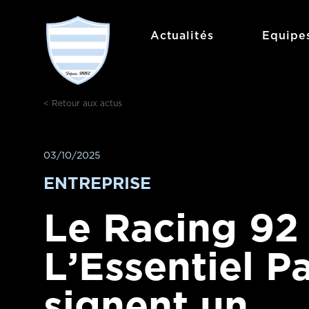
Actualités
Equipe
< Retour aux actus
03/10/2025
ENTREPRISE
Le Racing 92 
L’Essentiel Pa
signent un