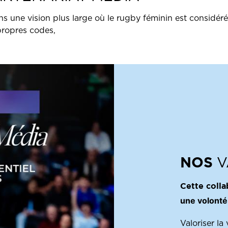
 dans une vision plus large où le rugby féminin est consid
 propres codes,
NOS
V
Cette colla
une volont
Valoriser la