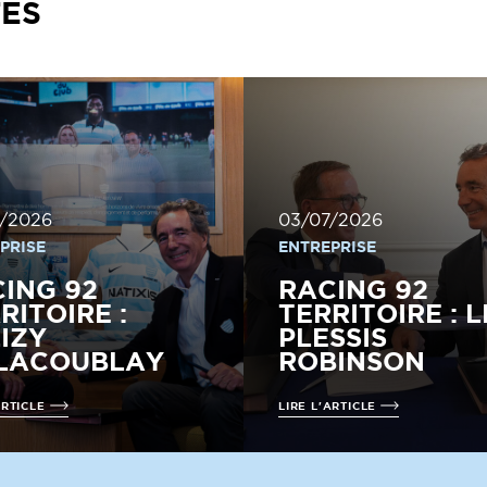
TÉS
/2026
03/07/2026
PRISE
ENTREPRISE
ING 92
RACING 92
RITOIRE :
TERRITOIRE : L
IZY
PLESSIS
LLACOUBLAY
ROBINSON
ARTICLE
LIRE L'ARTICLE