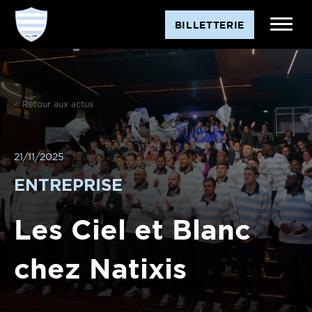
BILLETTERIE
< Retour aux actus
21/11/2025
ENTREPRISE
Les Ciel et Blanc
chez Natixis