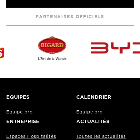
PARTENAIRES OFFICIELS
EQUIPES
CALENDRIER
Equipe pro
Equipe pro
ENTREPRISE
ACTUALITÉS
Espaces Hospitalités
Toutes les actualités