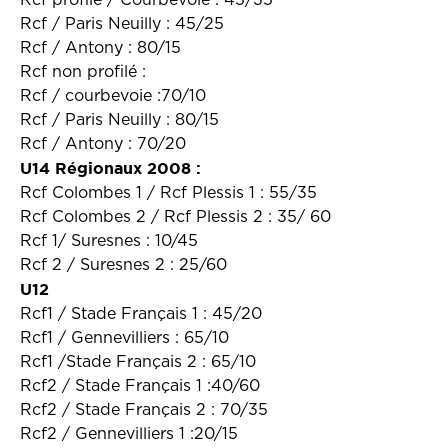
Rcf profilé / Courbevoie : 45/35
Rcf / Paris Neuilly : 45/25
Rcf / Antony : 80/15
Rcf non profilé :
Rcf / courbevoie :70/10
Rcf / Paris Neuilly : 80/15
Rcf / Antony : 70/20
U14 Régionaux 2008 :
Rcf Colombes 1 / Rcf Plessis 1 : 55/35
Rcf Colombes 2 / Rcf Plessis 2 : 35/ 60
Rcf 1/ Suresnes : 10/45
Rcf 2 / Suresnes 2 : 25/60
U12
Rcf1 / Stade Français 1 : 45/20
Rcf1 / Gennevilliers : 65/10
Rcf1 /Stade Français 2 : 65/10
Rcf2 / Stade Français 1 :40/60
Rcf2 / Stade Français 2 : 70/35
Rcf2 / Gennevilliers 1 :20/15