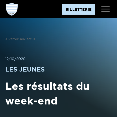
Aller
BILLETTERIE
au
contenu
< Retour aux actus
12/10/2020
LES JEUNES
Les résultats du
week-end