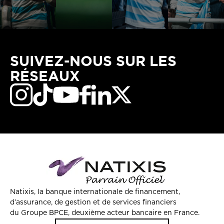
SUIVEZ-NOUS SUR LES
RÉSEAUX
Natixis, la banque internationale de financement,
d’assurance, de gestion et de services financiers
du Groupe BPCE, deuxième acteur bancaire en France.