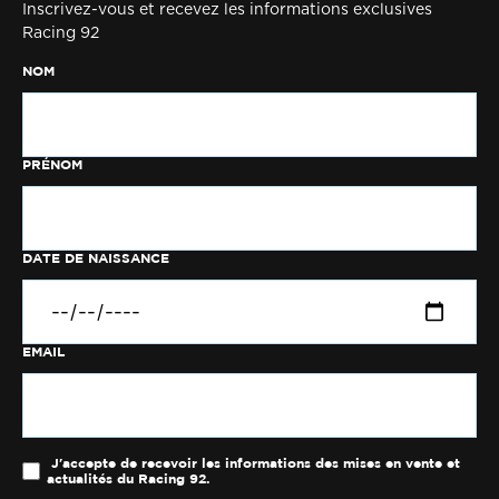
Inscrivez-vous et recevez les informations exclusives
Racing 92
NOM
PRÉNOM
DATE DE NAISSANCE
EMAIL
J'accepte de recevoir les informations des mises en vente et
actualités du Racing 92.