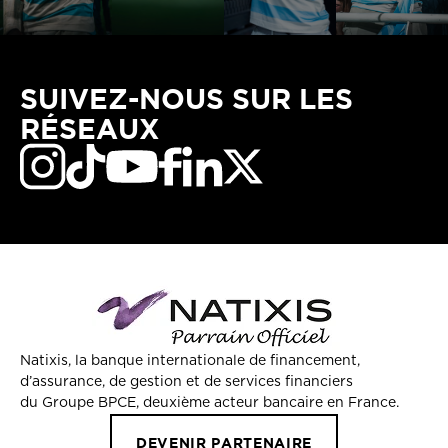
SUIVEZ-NOUS SUR LES
RÉSEAUX
Natixis, la banque internationale de financement,
d’assurance, de gestion et de services financiers
du Groupe BPCE, deuxième acteur bancaire en France.
DEVENIR PARTENAIRE