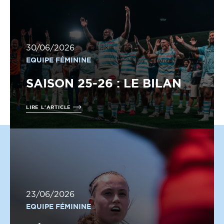
30/06/2026
EQUIPE FÉMININE
SAISON 25-26 : LE BILAN
LIRE L'ARTICLE
23/06/2026
EQUIPE FÉMININE