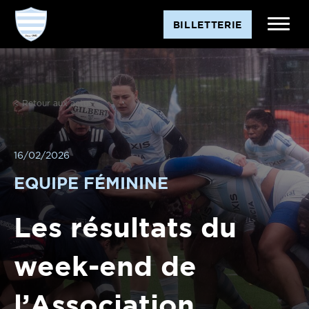
BILLETTERIE
< Retour aux actus
16/02/2026
EQUIPE FÉMININE
Les résultats du
week-end de
l’Association