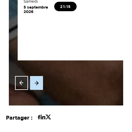
Samedi
21:15
5 septembre
2026
Partager :