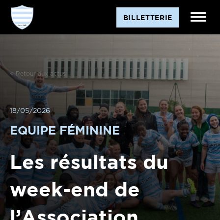
BILLETTERIE
< Retour aux actus
18/05/2026
EQUIPE FÉMININE
Les résultats du
week-end de
l’Association