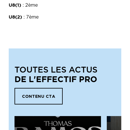
U8(1)
: 2ème
U8(2)
: 7ème
TOUTES LES ACTUS
DE L'EFFECTIF PRO
CONTENU CTA