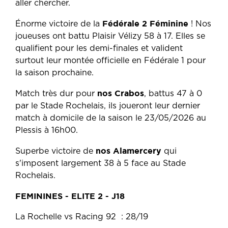
aller chercher.
Fédérale 2 Féminine
Énorme victoire de la
! Nos
joueuses ont battu Plaisir Vélizy 58 à 17.
Elles se
qualifient pour les demi-finales et valident
surtout leur montée officielle en Fédérale 1 pour
la saison prochaine.
nos
Crabos
Match très dur pour
, battus 47 à 0
par le Stade Rochelais,
ils joueront leur dernier
match à domicile de la saison le 23/05/2026 au
Plessis à 16h00.
nos Alamercery
Superbe victoire de
qui
s'imposent largement 38 à 5 face au Stade
Rochelais.
FEMININES - ELITE 2 - J18
La Rochelle vs Racing 92 : 28/19