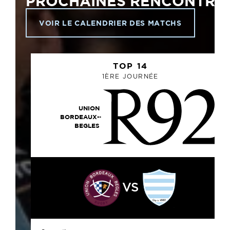
PROCHAINES RENCONTRE
VOIR LE CALENDRIER DES MATCHS
TOP 14
1ÈRE JOURNÉE
UNION
BORDEAUX-
BEGLES
VS