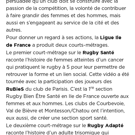
persuadée qu’un club doit se construire avec la
passion de la compétition, la volonté de contribuer
à faire grandir des femmes et des hommes, mais
aussi en s’engageant au service de la cité et des
autres.
Ligue Ile
Pour donner un regard à ses actions, la
de France
a produit deux courts-métrages.
Rugby Santé
Le premier court-métrage sur le
raconte l’histoire de femmes atteintes d’un cancer
qui pratiquent le rugby à 5 pour leur permettre de
retrouver la forme et un lien social. Cette vidéo a été
tournée avec la participation des joueurs des
re
RuBieS
du club de Parisis. C’est la 1
section
Rugby Bien Être Santé en Ile de France ouverte aux
femmes et aux hommes. Les clubs de Courbevoie,
Val de Bièvre et Montesson/Chatou ont l’intention,
eux aussi, de créer une section sport santé.
Rugby Adapté
Le deuxième court-métrage sur le
raconte l’histoire d’un adulte trisomique qui