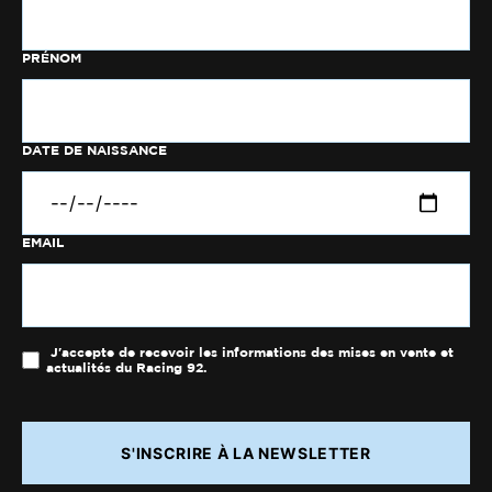
PRÉNOM
DATE DE NAISSANCE
EMAIL
J'accepte de recevoir les informations des mises en vente et
actualités du Racing 92.
S'INSCRIRE À LA NEWSLETTER