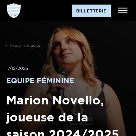
BILLETTERIE
< Retour aux actus
17/12/2025
EQUIPE FÉMININE
Marion Novello,
joueuse de la
saison 2024/2025