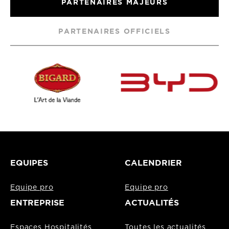
PARTENAIRES MAJEURS
PARTENAIRES OFFICIELS
EQUIPES
CALENDRIER
Equipe pro
Equipe pro
ENTREPRISE
ACTUALITÉS
Espaces Hospitalités
Toutes les actualités