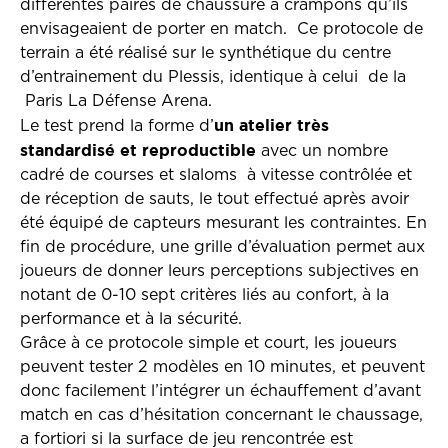
différentes paires de chaussure à crampons qu’ils
envisageaient de porter en match. Ce protocole de
terrain a été réalisé sur le synthétique du centre
d’entrainement du Plessis, identique à celui de la
Paris La Défense Arena.
un atelier très
Le test prend la forme d’
standardisé et reproductible
avec un nombre
cadré de courses et slaloms à vitesse contrôlée et
de réception de sauts, le tout effectué après avoir
été équipé de capteurs mesurant les contraintes. En
fin de procédure, une grille d’évaluation permet aux
joueurs de donner leurs perceptions subjectives en
notant de 0-10 sept critères liés au confort, à la
performance et à la sécurité.
Grâce à ce protocole simple et court, les joueurs
peuvent tester 2 modèles en 10 minutes, et peuvent
donc facilement l’intégrer un échauffement d’avant
match en cas d’hésitation concernant le chaussage,
a fortiori si la surface de jeu rencontrée est