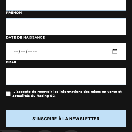
PRÉNOM
DATE DE NAISSANCE
EMAIL
J'accepte de recevoir les informations des mises en vente et
actualités du Racing 92.
S'INSCRIRE À LA NEWSLETTER