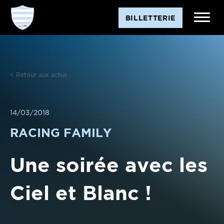
Aller
BILLETTERIE
au
contenu
< Retour aux actus
14/03/2018
RACING FAMILY
Une soirée avec les
Ciel et Blanc !