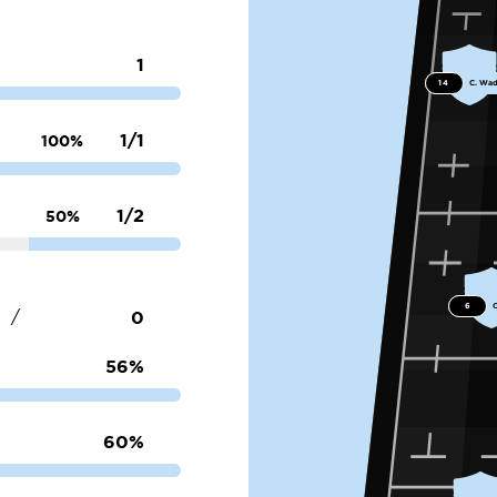
1
14
C. Wa
1/1
100%
1/2
50%
6
0
/
56%
60%