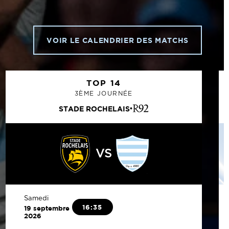
VOIR LE CALENDRIER DES MATCHS
TOP 14
3ÈME JOURNÉE
STADE ROCHELAIS
VS
Samedi
16:35
19 septembre
2026