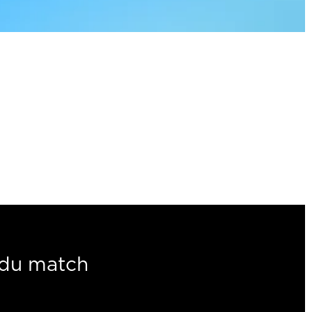
du match