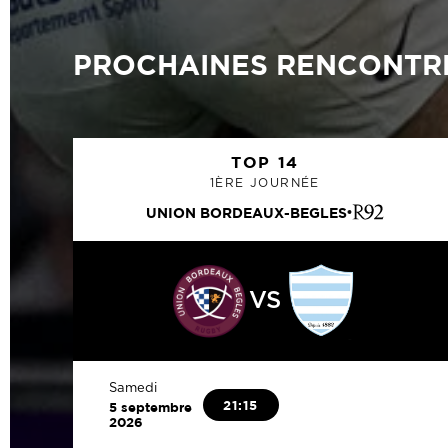
PROCHAINES RENCONTR
TOP 14
1ÈRE JOURNÉE
UNION BORDEAUX-BEGLES
VS
Samedi
21:15
5 septembre
2026