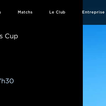
s
Matchs
Le Club
Entreprise
ns Cup
7h30