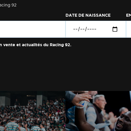
acing 92
DATE DE NAISSANCE
E
n vente et actualités du Racing 92.