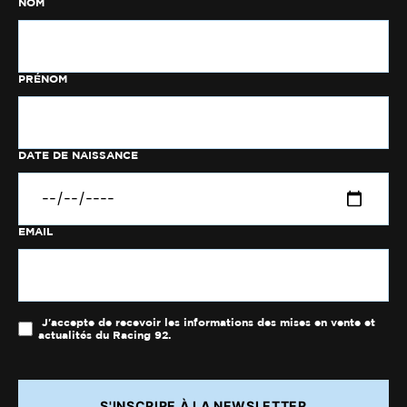
NOM
PRÉNOM
DATE DE NAISSANCE
EMAIL
J'accepte de recevoir les informations des mises en vente et
actualités du Racing 92.
S'INSCRIRE À LA NEWSLETTER