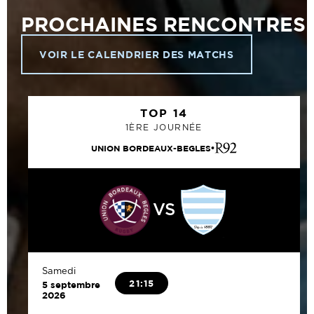
PROCHAINES RENCONTRES
VOIR LE CALENDRIER DES MATCHS
TOP 14
1ÈRE JOURNÉE
UNION BORDEAUX-BEGLES
VS
Samedi
21:15
5 septembre
2026