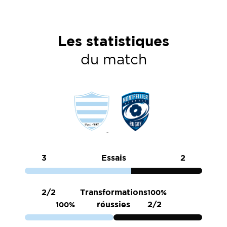
Les statistiques
du match
3
Essais
2
2/2
Transformations
100%
réussies
2/2
100%