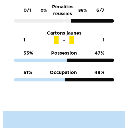
Pénalités
0/1
6/7
0%
86%
réussies
Cartons jaunes
1
1
53%
Possession
47%
51%
Occupation
49%