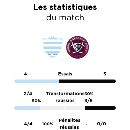
Les statistiques
du match
4
Essais
5
2/4
Transformations
60%
réussies
3/5
50%
Pénalités
4/4
0/0
100%
-
réussies