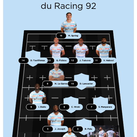
du Racing 92
15
M. Spring
14
D. Taofifenua
13
G. Fickou
12
J. Tuisova
11
V. Habosi
9
N. Le Garrec
10
D. Lancaster
6
I. Diallo
8
C. Woki
7
S. Manyarara
5
J. Joseph
4
B. Palu