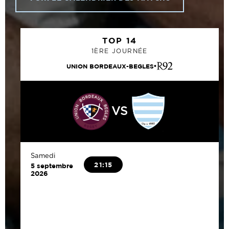
TOP 14
1ÈRE JOURNÉE
UNION BORDEAUX-BEGLES
VS
Samedi
21:15
5 septembre
2026