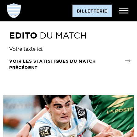
Match introuvable dans la base StatsPerform.
BILLETTERIE
EDITO
DU MATCH
Votre texte ici.
VOIR LES STATISTIQUES DU MATCH
PRÉCÉDENT