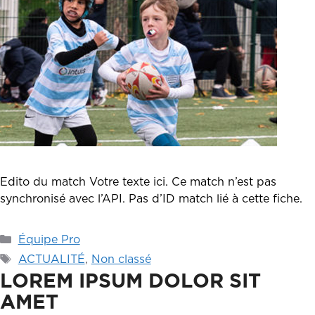
Edito du match Votre texte ici. Ce match n’est pas
synchronisé avec l’API. Pas d’ID match lié à cette fiche.
Catégories
Équipe Pro
Étiquettes
ACTUALITÉ
,
Non classé
LOREM IPSUM DOLOR SIT
AMET