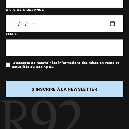
DATE DE NAISSANCE
EMAIL
J'accepte de recevoir les informations des mises en vente et
actualités du Racing 92.
S'INSCRIRE À LA NEWSLETTER