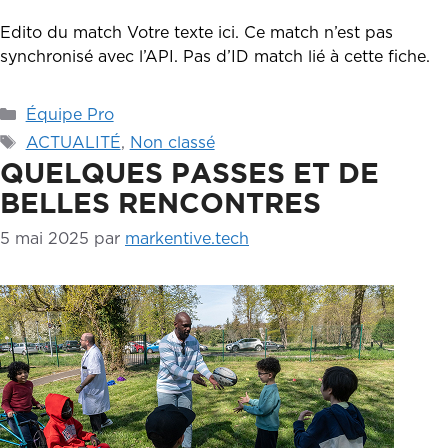
Edito du match Votre texte ici. Ce match n’est pas
synchronisé avec l’API. Pas d’ID match lié à cette fiche.
Catégories
Équipe Pro
Étiquettes
ACTUALITÉ
,
Non classé
QUELQUES PASSES ET DE
BELLES RENCONTRES
5 mai 2025
par
markentive.tech