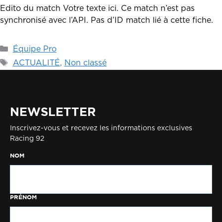
Edito du match Votre texte ici. Ce match n’est pas
synchronisé avec l’API. Pas d’ID match lié à cette fiche.
Catégories
Équipe Pro
Étiquettes
ACTUALITÉ
,
Non classé
NEWSLETTER
Inscrivez-vous et recevez les informations exclusives
Racing 92
NOM
PRÉNOM