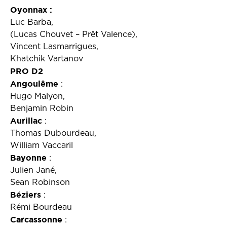
Oyonnax :
Luc Barba,
(Lucas Chouvet – Prêt Valence),
Vincent Lasmarrigues,
Khatchik Vartanov
PRO D2
Angoulême
:
Hugo Malyon,
Benjamin Robin
Aurillac
:
Thomas Dubourdeau,
William Vaccaril
Bayonne
:
Julien Jané,
Sean Robinson
Béziers
:
Rémi Bourdeau
Carcassonne
: