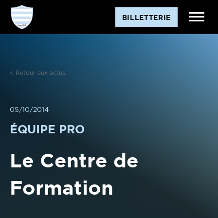
Aller
BILLETTERIE
au
contenu
< Retour aux actus
05/10/2014
ÉQUIPE PRO
Le Centre de
Formation