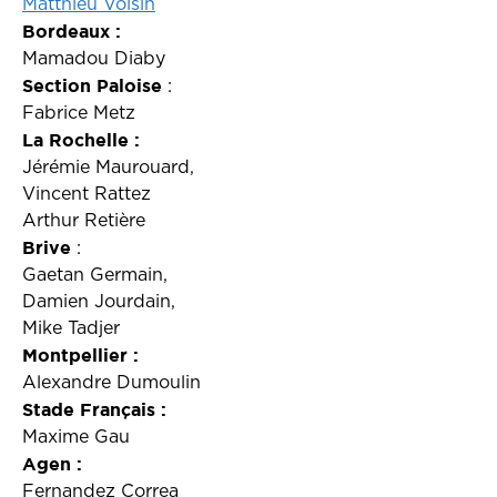
Matthieu Voisin
Bordeaux :
Mamadou Diaby
Section Paloise
:
Fabrice Metz
La Rochelle :
Jérémie Maurouard,
Vincent Rattez
Arthur Retière
Brive
:
Gaetan Germain,
Damien Jourdain,
Mike Tadjer
Montpellier :
Alexandre Dumoulin
Stade Français :
Maxime Gau
Agen :
Fernandez Correa