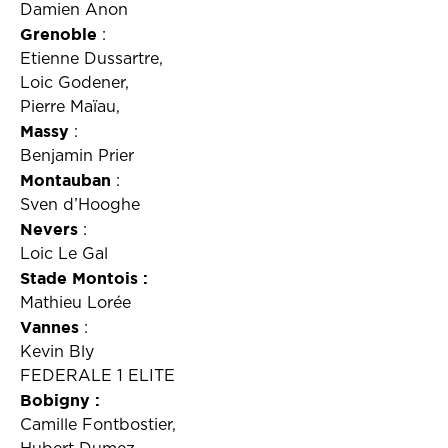
Damien Anon
Grenoble
:
Etienne Dussartre,
Loic Godener,
Pierre Maïau,
Massy
:
Benjamin Prier
Montauban
:
Sven d’Hooghe
Nevers
:
Loic Le Gal
Stade Montois :
Mathieu Lorée
Vannes
:
Kevin Bly
FEDERALE 1 ELITE
Bobigny :
Camille Fontbostier,