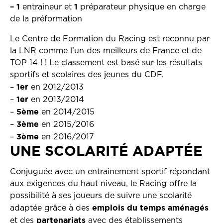
– 1
1
entraineur et
préparateur physique en charge
de la préformation
Le Centre de Formation du Racing est reconnu par
la LNR comme l’un des meilleurs de France et de
TOP 14 ! ! Le classement est basé sur les résultats
sportifs et scolaires des jeunes du CDF.
1er
–
en 2012/2013
1er
–
en 2013/2014
5ème
–
en 2014/2015
3ème
–
en 2015/2016
3ème
–
en 2016/2017
UNE SCOLARITÉ ADAPTÉE
Conjuguée avec un entrainement sportif répondant
aux exigences du haut niveau, le Racing offre la
possibilité à ses joueurs de suivre une scolarité
emplois du temps aménagés
adaptée grâce à des
partenariats
et des
avec des établissements