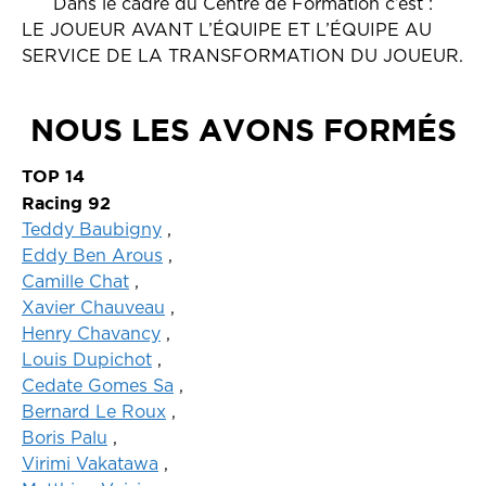
Dans le cadre du Centre de Formation c’est :
LE JOUEUR AVANT L’ÉQUIPE ET L’ÉQUIPE AU
SERVICE DE LA TRANSFORMATION DU JOUEUR.
NOUS LES AVONS FORMÉS
TOP 14
Racing 92
Teddy Baubigny
,
Eddy Ben Arous
,
Camille Chat
,
Xavier Chauveau
,
Henry Chavancy
,
Louis Dupichot
,
Cedate Gomes Sa
,
Bernard Le Roux
,
Boris Palu
,
Virimi Vakatawa
,